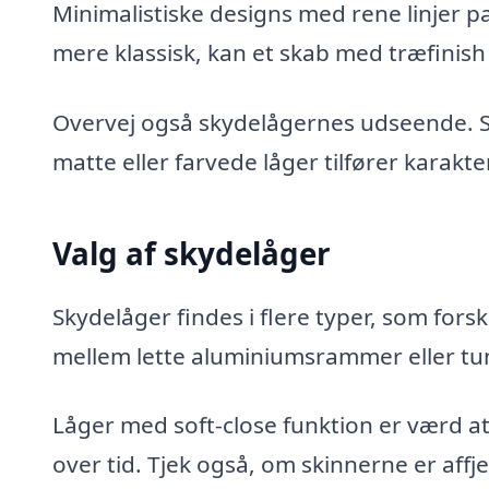
Minimalistiske designs med rene linjer pa
mere klassisk, kan et skab med træfinish e
Overvej også skydelågernes udseende. S
matte eller farvede låger tilfører karakt
Valg af skydelåger
Skydelåger findes i flere typer, som for
mellem lette aluminiumsrammer eller tunge
Låger med soft-close funktion er værd at
over tid. Tjek også, om skinnerne er aff