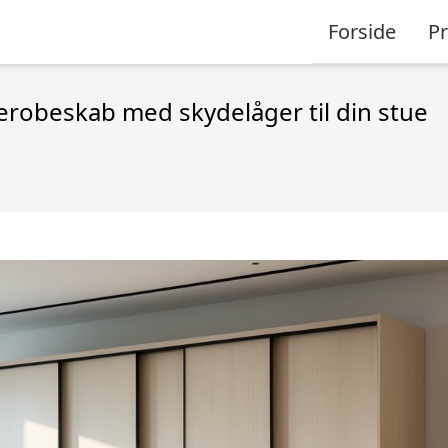
Forside
P
erobeskab med skydelåger til din stue