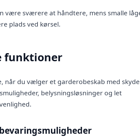
an være sværere at håndtere, mens smalle låg
re plads ved kørsel.
e funktioner
de, når du vælger et garderobeskab med skyde
smuligheder, belysningsløsninger og let
rvenlighed.
pbevaringsmuligheder