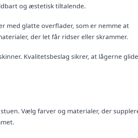
dbart og æstetisk tiltalende.
er med glatte overflader, som er nemme at
terialer, der let får ridser eller skrammer.
nner. Kvalitetsbeslag sikrer, at lågerne glide
stuen. Vælg farver og materialer, der suppler
mmet.