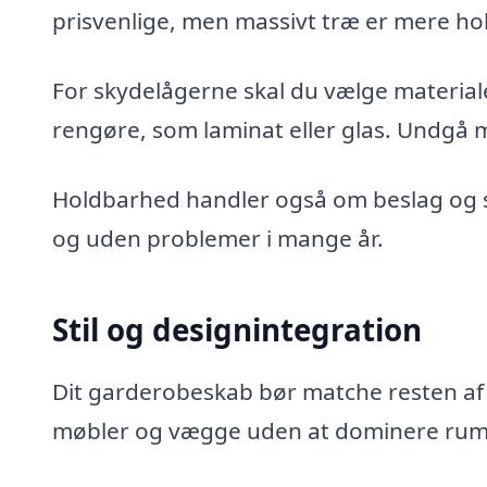
prisvenlige, men massivt træ er mere hol
For skydelågerne skal du vælge material
rengøre, som laminat eller glas. Undgå ma
Holdbarhed handler også om beslag og ski
og uden problemer i mange år.
Stil og designintegration
Dit garderobeskab bør matche resten af 
møbler og vægge uden at dominere ru