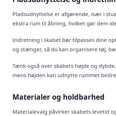
Pladsudnyttelse er afgørende, især i st
ekstra rum til åbning, hvilket gør dem id
Indretning i skabet bør tilpasses dine o
og stænger, så du kan organisere tøj, bøg
Tænk også over skabets højde og dybde. 
mens højden kan udnytte rummet bedre u
Materialer og holdbarhed
Materialevalg påvirker skabets levetid 