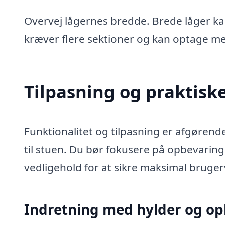
Overvej lågernes bredde. Brede låger k
kræver flere sektioner og kan optage me
Tilpasning og praktisk
Funktionalitet og tilpasning er afgøren
til stuen. Du bør fokusere på opbevaring
vedligehold for at sikre maksimal bruge
Indretning med hylder og o