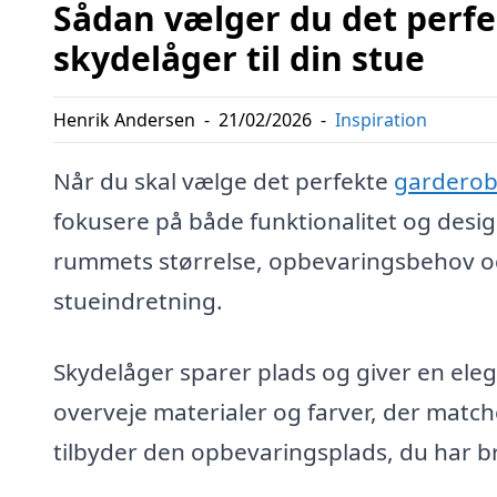
Sådan vælger du det perf
skydelåger til din stue
Henrik Andersen
-
21/02/2026
-
Inspiration
Når du skal vælge det perfekte
garderob
fokusere på både funktionalitet og desig
rummets størrelse, opbevaringsbehov og st
stueindretning.
Skydelåger sparer plads og giver en eleg
overveje materialer og farver, der match
tilbyder den opbevaringsplads, du har br