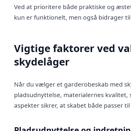
Ved at prioritere både praktiske og æste
kun er funktionelt, men også bidrager ti
Vigtige faktorer ved v
skydelåger
Når du vælger et garderobeskab med sky
pladsudnyttelse, materialernes kvalitet, 
aspekter sikrer, at skabet både passer ti
Pladsudnyttelse og indretni