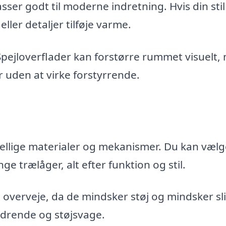
sser godt til moderne indretning. Hvis din stil
ller detaljer tilføje varme.
pejloverflader kan forstørre rummet visuelt,
er uden at virke forstyrrende.
skellige materialer og mekanismer. Du kan væl
 trælåger, alt efter funktion og stil.
 overveje, da de mindsker støj og mindsker sl
jedrende og støjsvage.