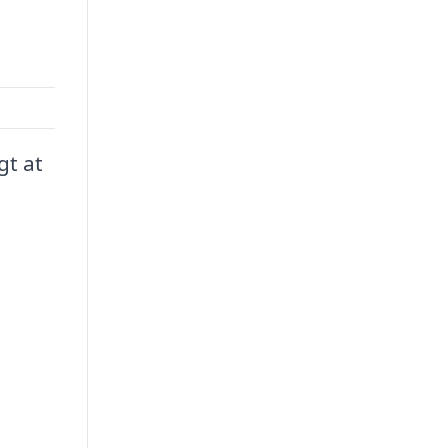
gt at