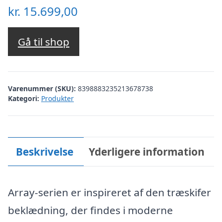
kr.
15.699,00
Gå til shop
Varenummer (SKU):
8398883235213678738
Kategori:
Produkter
Beskrivelse
Yderligere information
Array-serien er inspireret af den træskifer
beklædning, der findes i moderne