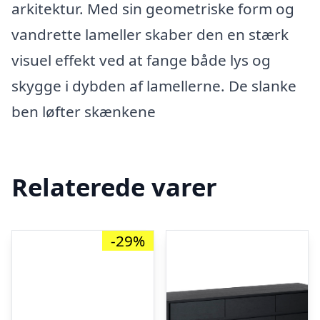
arkitektur. Med sin geometriske form og
vandrette lameller skaber den en stærk
visuel effekt ved at fange både lys og
skygge i dybden af lamellerne. De slanke
ben løfter skænkene
Relaterede varer
-29%