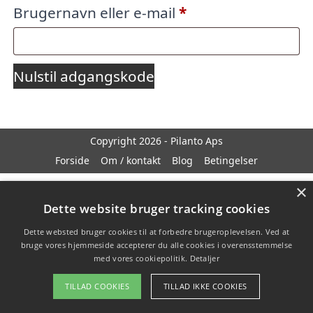
Påkrævet
Brugernavn eller e-mail
*
Nulstil adgangskode
Copyright 2026 - Pilanto Aps
Forside
Om / kontakt
Blog
Betingelser
×
Dette website bruger tracking cookies
Dette websted bruger cookies til at forbedre brugeroplevelsen. Ved at
bruge vores hjemmeside accepterer du alle cookies i overensstemmelse
med vores cookiepolitik.
Detaljer
TILLAD COOKIES
TILLAD IKKE COOKIES